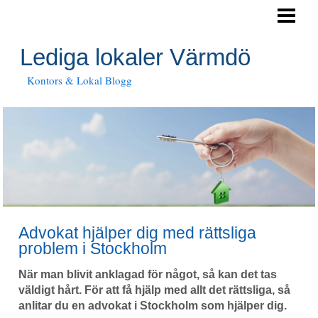
HEM
FÖRETAGSLOKALER
Lediga lokaler Värmdö
Kontors & Lokal Blogg
Advokat hjälper dig med rättsliga
problem i Stockholm
När man blivit anklagad för något, så kan det tas
väldigt hårt. För att få hjälp med allt det rättsliga, så
anlitar du en advokat i Stockholm som hjälper dig.