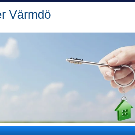
er Värmdö