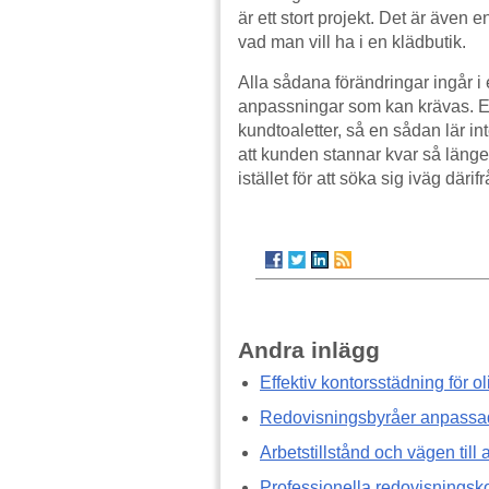
är ett stort projekt. Det är även
vad man vill ha i en klädbutik.
Alla sådana förändringar ingår i
anpassningar som kan krävas. En
kundtoaletter, så en sådan lär in
att kunden stannar kvar så läng
istället för att söka sig iväg därifr
Andra inlägg
Effektiv kontorsstädning för ol
Redovisningsbyråer anpassade
Arbetstillstånd och vägen till 
Professionella redovisningsk