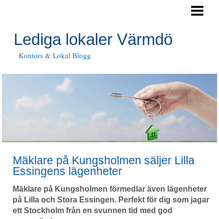
HEM
FÖRETAGSLOKALER
Lediga lokaler Värmdö
Kontors & Lokal Blogg
Mäklare på Kungsholmen säljer Lilla
Essingens lägenheter
Mäklare på Kungsholmen förmedlar även lägenheter
på Lilla och Stora Essingen. Perfekt för dig som jagar
ett Stockholm från en svunnen tid med god