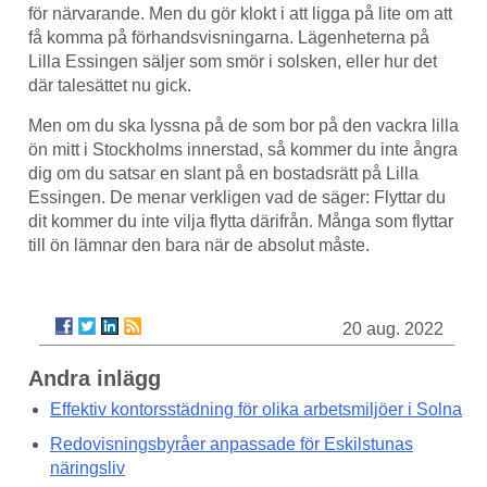
för närvarande. Men du gör klokt i att ligga på lite om att
få komma på förhandsvisningarna. Lägenheterna på
Lilla Essingen säljer som smör i solsken, eller hur det
där talesättet nu gick.
Men om du ska lyssna på de som bor på den vackra lilla
ön mitt i Stockholms innerstad, så kommer du inte ångra
dig om du satsar en slant på en bostadsrätt på Lilla
Essingen. De menar verkligen vad de säger: Flyttar du
dit kommer du inte vilja flytta därifrån. Många som flyttar
till ön lämnar den bara när de absolut måste.
20 aug. 2022
Andra inlägg
Effektiv kontorsstädning för olika arbetsmiljöer i Solna
Redovisningsbyråer anpassade för Eskilstunas
näringsliv