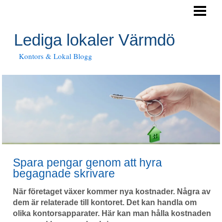
HEM
FÖRETAGSLOKALER
Lediga lokaler Värmdö
Kontors & Lokal Blogg
Spara pengar genom att hyra
begagnade skrivare
När företaget växer kommer nya kostnader. Några av
dem är relaterade till kontoret. Det kan handla om
olika kontorsapparater. Här kan man hålla kostnaden