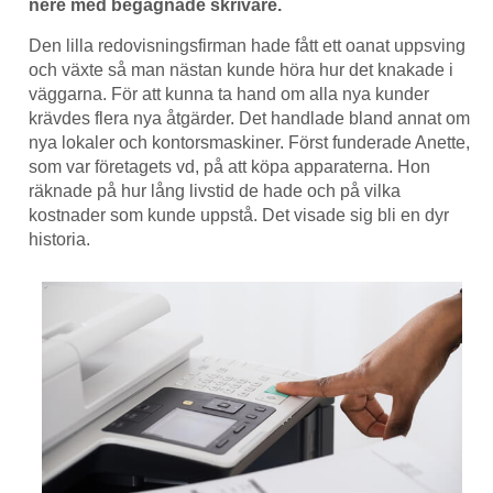
nere med begagnade skrivare.
Den lilla redovisningsfirman hade fått ett oanat uppsving
och växte så man nästan kunde höra hur det knakade i
väggarna. För att kunna ta hand om alla nya kunder
krävdes flera nya åtgärder. Det handlade bland annat om
nya lokaler och kontorsmaskiner. Först funderade Anette,
som var företagets vd, på att köpa apparaterna. Hon
räknade på hur lång livstid de hade och på vilka
kostnader som kunde uppstå. Det visade sig bli en dyr
historia.